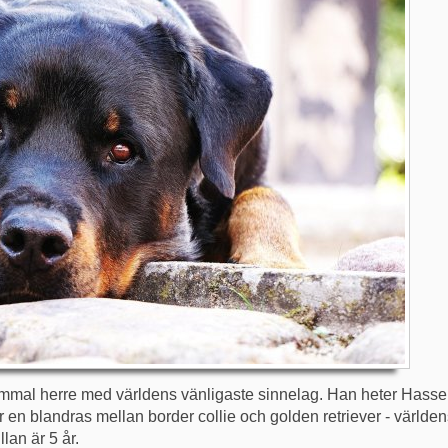
ammal herre med världens vänligaste sinnelag. Han heter Hasse 
en blandras mellan border collie och golden retriever - världe
llan är 5 år.