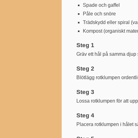
Spade och gaffel
Påle och snöre
Trädskydd eller spiral (valf
Kompost (organiskt materi
Steg 1
Gräv ett hål på samma djup 
Steg 2
Blötlägg rotklumpen ordentligt
Steg 3
Lossa rotklumpen för att uppm
Steg 4
Placera rotklumpen i hålet s