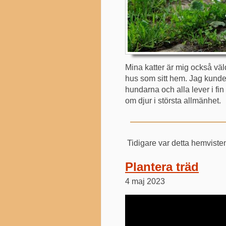
Mina katter är mig också väl
hus som sitt hem. Jag kunde 
hundarna och alla lever i fi
om djur i största allmänhet.
Tidigare var detta hemvisten
Plantera träd
4 maj 2023