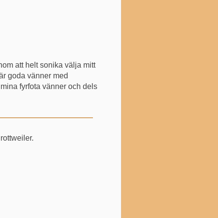
om att helt sonika välja mitt
e är goda vänner med
 mina fyrfota vänner och dels
rottweiler.