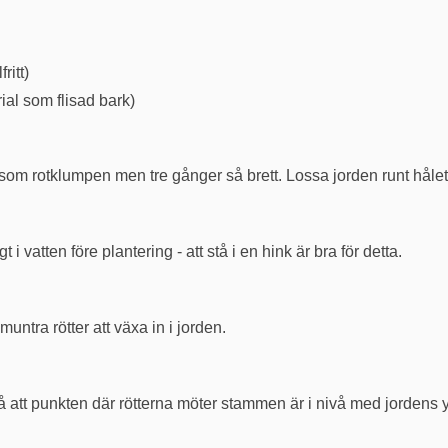
ritt)
al som flisad bark)
som rotklumpen men tre gånger så brett. Lossa jorden runt hålet
 i vatten före plantering - att stå i en hink är bra för detta.
untra rötter att växa in i jorden.
å att punkten där rötterna möter stammen är i nivå med jordens y