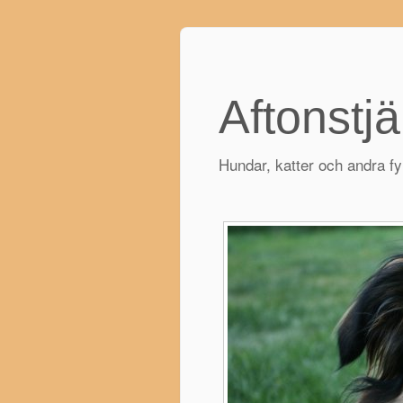
Aftonstj
Hundar, katter och andra f