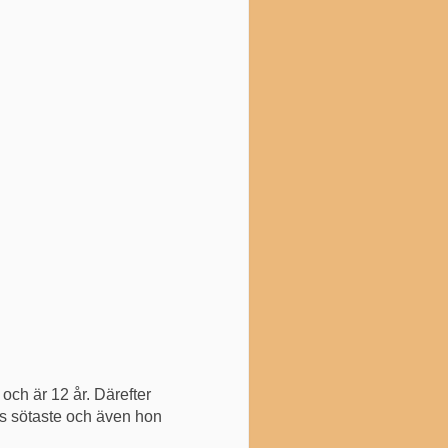
och är 12 år. Därefter
ns sötaste och även hon