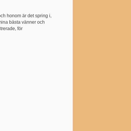
och honom är det spring i,
r mina bästa vänner och
rerade, för