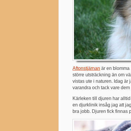
Aftonstjärnan
är en blomma s
större utsträckning än om vä
vistas ute i naturen. Idag är 
varandra och tack vare dem 
Kärleken till djuren har alltid
en djurklinik insåg jag att j
bra jobb. Djuren fick finnas på