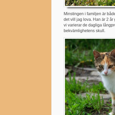
Minstingen i familjen är båd
det vill jag lova. Han är 2 
vi varierar de dagliga långp
bekvämlighetens skull.