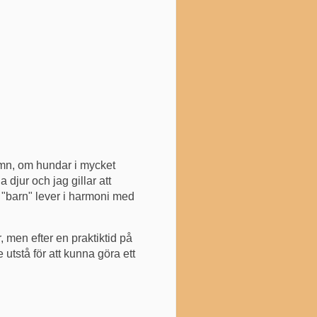
amn, om hundar i mycket
djur och jag gillar att
na "barn" lever i harmoni med
är, men efter en praktiktid på
 utstå för att kunna göra ett