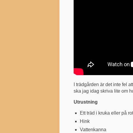
I trädgården är det inte fel a
ska jag idag skriva lite om hur
Utrustning
Ett träd i kruka eller på ro
Hink
Vattenkanna