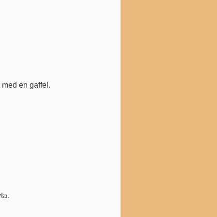
 med en gaffel.
ta.