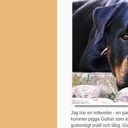
Jag har en rottweiler - en g
kommer pigga Gullan som är 
gudomligt snäll och tålig. Gu