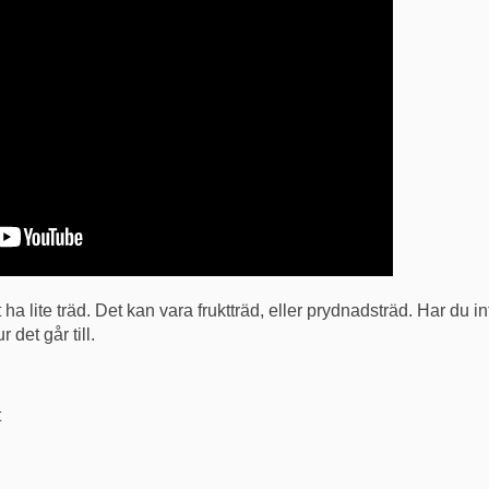
tt ha lite träd. Det kan vara fruktträd, eller prydnadsträd. Har du in
 det går till.
t