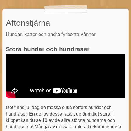
Aftonstjärna
Hundar, katter och andra fyrbenta vänner
Stora hundar och hundraser
Det finns ju idag en massa olika sorters hundar och
hundraser. En del av dessa raser, de är riktigt stora! I
klippet kan du se 10 av de allra största hundarna och
hundraserna! Många av dessa är inte att rekommendera