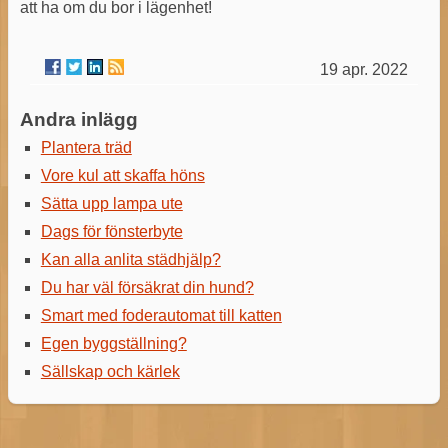
att ha om du bor i lägenhet!
19 apr. 2022
Andra inlägg
Plantera träd
Vore kul att skaffa höns
Sätta upp lampa ute
Dags för fönsterbyte
Kan alla anlita städhjälp?
Du har väl försäkrat din hund?
Smart med foderautomat till katten
Egen byggställning?
Sällskap och kärlek