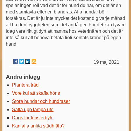
spelar ingen roll vad det är för hund du har, om det är en
med stamtavla eller en blandras. Alla hundar bör
försäkras. Det är ju inte mycket det kostar dig varje månad
att ha den tryggheten som det ändå ger. För det kan tyvärr
idag vara riktigt dyrt att hamna hos veterinären och det är
inte så kul att behöva betala tiotusentals kronor på egen
hand.
19 maj 2021
Andra inlägg
Plantera träd
Vore kul att skaffa höns
Stora hundar och hundraser
Sätta upp lampa ute
Dags för fönsterbyte
Kan alla anlita städhjälp?