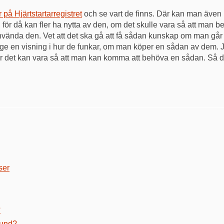
 på Hjärtstartarregistret
och se vart de finns. Där kan man även
 för då kan fler ha nytta av den, om det skulle vara så att man 
använda den. Vet att det ska gå att få sådan kunskap om man går 
n ge en visning i hur de funkar, om man köper en sådan av dem. J
r det kan vara så att man kan komma att behöva en sådan. Så det 
ser
?
hund?