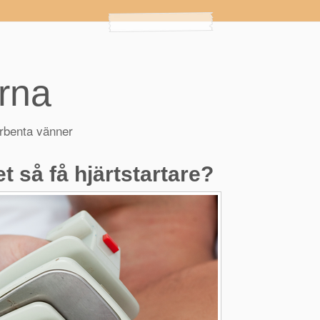
ärna
yrbenta vänner
et så få hjärtstartare?