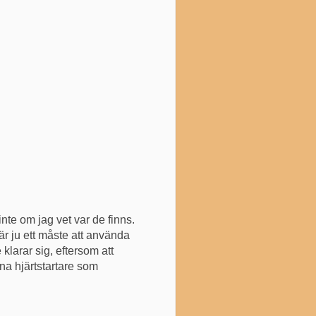
inte om jag vet var de finns.
e är ju ett måste att använda
klarar sig, eftersom att
gna hjärtstartare som