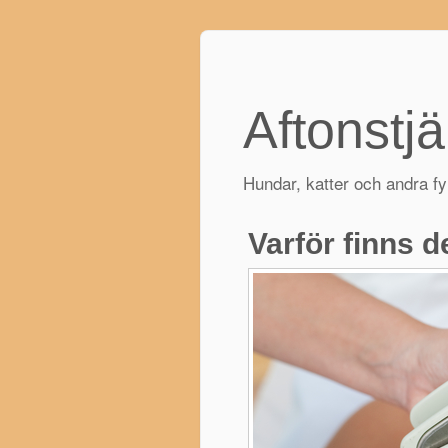
Aftonstj
Hundar, katter och andra f
Varför finns d