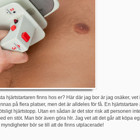
ta hjärtstartaren finns hos er? Här där jag bor är jag osäker, vet 
finnas på flera platser, men det är alldeles för få. En hjärtstartar
ligt hjärtstopp. Utan en sådan är det stor risk att personen inte 
ed en stöt. Man bör även göra hlr. Jag vet att det går att köpa e
 myndigheter bör se till att de finns utplacerade!