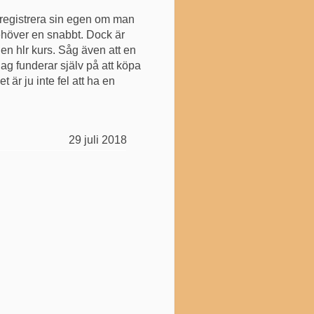
 registrera sin egen om man
behöver en snabbt. Dock är
en hlr kurs. Såg även att en
ag funderar själv på att köpa
är ju inte fel att ha en
29 juli 2018