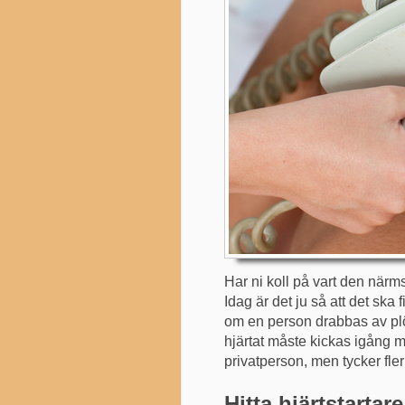
Har ni koll på vart den närms
Idag är det ju så att det ska 
om en person drabbas av plöts
hjärtat måste kickas igång m
privatperson, men tycker fler
Hitta hjärtstartare