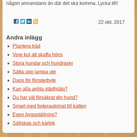
någon annanstans än där det ska komma. Lycka till!
22 okt. 2017
Andra inlägg
Plantera träd
Vore kul att skaffa höns
Stora hundar och hundraser
Sätta upp lampa ute
Dags för fönsterbyte
Kan alla anlita städhjälp?
Du har väl försäkrat din hund?
Smart med foderautomat till katten
Egen byggställning?
Sällskap och kärlek