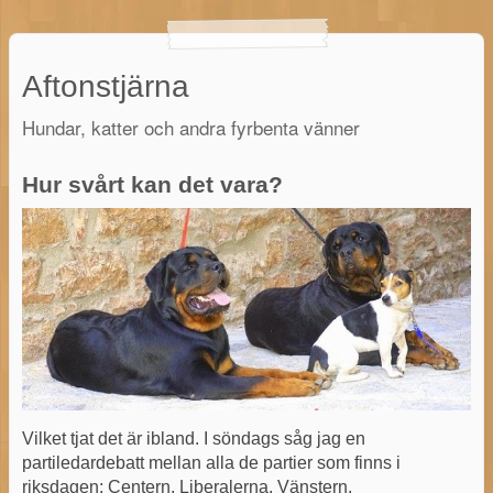
Aftonstjärna
Hundar, katter och andra fyrbenta vänner
Hur svårt kan det vara?
Vilket tjat det är ibland. I söndags såg jag en
partiledardebatt mellan alla de partier som finns i
riksdagen; Centern, Liberalerna, Vänstern,