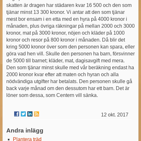
skatten är dragen har städaren kvar 16 500 och den som
tjänar minst 13 300 kronor. Vi antar att den som tjänar
mest bor ensam i en etta med en hyra på 4000 kronor i
månaden, plus övriga räkningar på mellan 2000 och 3000
kronor, mat på 3000 kronor, nöjen och kläder på 1000
kronor och resor på 800 kronor i månaden. Då blir det
kring 5000 kronor över som den personen kan spara, eller
göra vad hen vill. Skulle den personen ha barn, försvinner
de 5000 till barnet; kläder, mat, dagisavgift med mera.
Den som tjänar minst skulle med vår beräkning endast ha
2000 kronor kvar efter att maten och hyran och alla
nödvändiga utgifter har betalats. Den personen skulle gå
back varje månad om den dessutom har ett barn. Det är
löner som dessa, som Centern vill sänka.
12 okt. 2017
Andra inlägg
Plantera träd