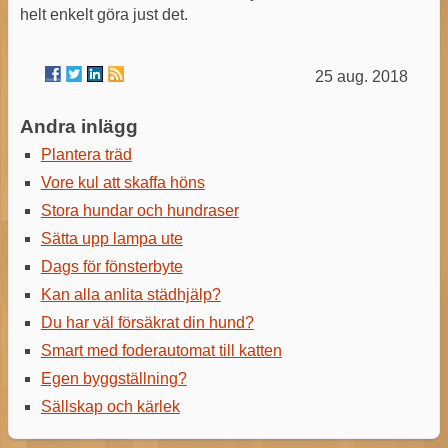
helt enkelt göra just det.
25 aug. 2018
Andra inlägg
Plantera träd
Vore kul att skaffa höns
Stora hundar och hundraser
Sätta upp lampa ute
Dags för fönsterbyte
Kan alla anlita städhjälp?
Du har väl försäkrat din hund?
Smart med foderautomat till katten
Egen byggställning?
Sällskap och kärlek