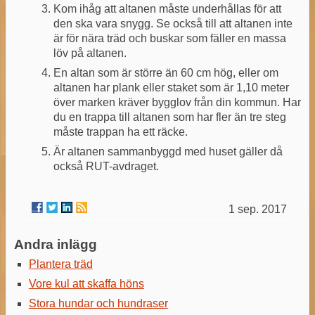
Kom ihåg att altanen måste underhållas för att
den ska vara snygg. Se också till att altanen inte
är för nära träd och buskar som fäller en massa
löv på altanen.
En altan som är större än 60 cm hög, eller om
altanen har plank eller staket som är 1,10 meter
över marken kräver bygglov från din kommun. Har
du en trappa till altanen som har fler än tre steg
måste trappan ha ett räcke.
Är altanen sammanbyggd med huset gäller då
också RUT-avdraget.
1 sep. 2017
Andra inlägg
Plantera träd
Vore kul att skaffa höns
Stora hundar och hundraser